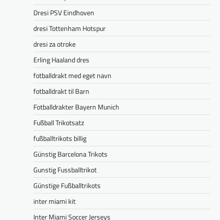
Dresi PSV Eindhoven
dresi Tottenham Hotspur
dresi za otroke
Erling Haaland dres
fotballdrakt med eget navn
fotballdrakt til Barn
Fotballdrakter Bayern Munich
Fußball Trikotsatz
fußballtrikots billig
Günstig Barcelona Trikots
Gunstig Fussballtrikot
Günstige Fußballtrikots
inter miami kit
Inter Miami Soccer Jerseys