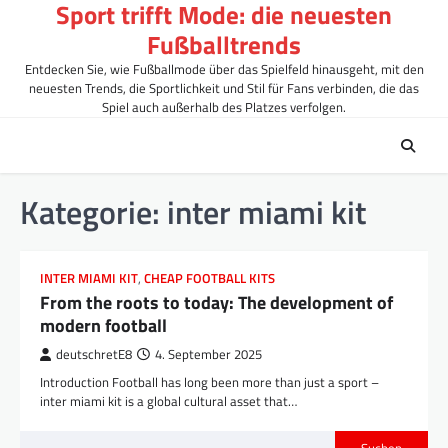
Sport trifft Mode: die neuesten
Skip
to
Fußballtrends
content
Entdecken Sie, wie Fußballmode über das Spielfeld hinausgeht, mit den
neuesten Trends, die Sportlichkeit und Stil für Fans verbinden, die das
Spiel auch außerhalb des Platzes verfolgen.
Kategorie:
inter miami kit
INTER MIAMI KIT
,
CHEAP FOOTBALL KITS
From the roots to today: The development of
modern football
deutschretE8
4. September 2025
Introduction Football has long been more than just a sport –
inter miami kit is a global cultural asset that…