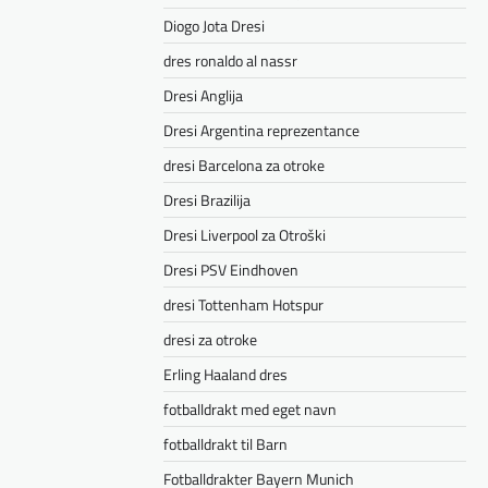
Diogo Jota Dresi
dres ronaldo al nassr
Dresi Anglija
Dresi Argentina reprezentance
dresi Barcelona za otroke
Dresi Brazilija
Dresi Liverpool za Otroški
Dresi PSV Eindhoven
dresi Tottenham Hotspur
dresi za otroke
Erling Haaland dres
fotballdrakt med eget navn
fotballdrakt til Barn
Fotballdrakter Bayern Munich