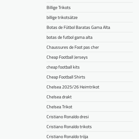
Billige Trikots
billige trikotsätze
Botas de Fútbol Baratas Gama Alta
botas de futbol gama alta
Chaussures de Foot pas cher
Cheap Football Jerseys
cheap football kits
Cheap Football Shirts
Chelsea 2025/26 Heimtrikot
Chelsea drakt
Chelsea Trikot
Cristiano Ronaldo dresi
Cristiano Ronaldo trikots
Cristiano Ronaldo tröja