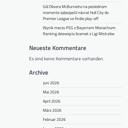
Gól Olivera McBurnieho na poslednom
momente zabezpečil návrat Hull City do
Premier League vo finále play-off
Wynik meczu PSG z Bayernem Monachium:
Ranking dziewięciu bramek z Ligi Mistrzów
Neueste Kommentare
Es sind keine Kommentare vorhanden.
Archive
Juni 2026
Mai 2026
April 2026
März 2026
Februar 2026