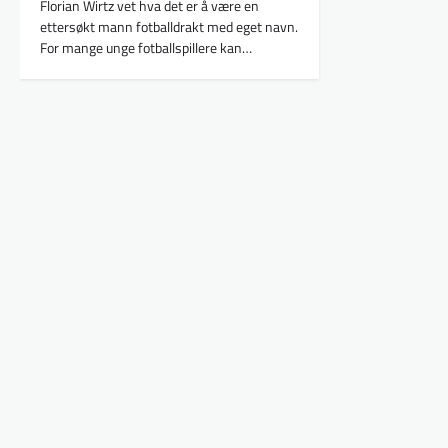
Florian Wirtz vet hva det er å være en
ettersøkt mann fotballdrakt med eget navn.
For mange unge fotballspillere kan…