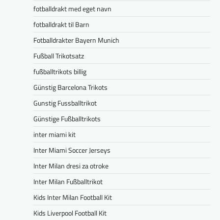
fotballdrakt med eget navn
fotballdrakt til Barn
Fotballdrakter Bayern Munich
Fußball Trikotsatz
fußballtrikots billig
Günstig Barcelona Trikots
Gunstig Fussballtrikot
Günstige Fußballtrikots
inter miami kit
Inter Miami Soccer Jerseys
Inter Milan dresi za otroke
Inter Milan Fußballtrikot
Kids Inter Milan Football Kit
Kids Liverpool Football Kit