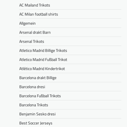
AC Mailand Trikots
AC Milan football shirts
Allgemein
Arsenal drakt Barn
Arsenal Trikots
Atletico Madrid Billige Trikots
Atletico Madrid Fußball Trikot
Atlético Madrid Kindertrikot
Barcelona drakt Billige
Barcelona dresi
Barcelona Fußball Trikots
Barcelona Trikots
Benjamin Sesko dresi
Best Soccer Jerseys