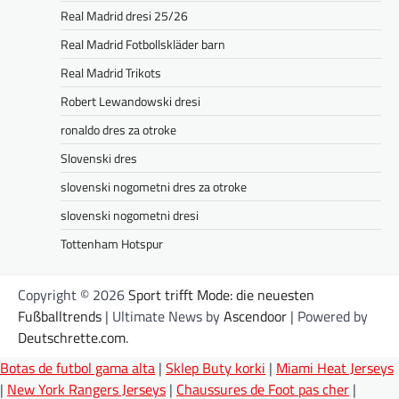
Real Madrid dresi 25/26
Real Madrid Fotbollskläder barn
Real Madrid Trikots
Robert Lewandowski dresi
ronaldo dres za otroke
Slovenski dres
slovenski nogometni dres za otroke
slovenski nogometni dresi
Tottenham Hotspur
Copyright © 2026
Sport trifft Mode: die neuesten
Fußballtrends
| Ultimate News by
Ascendoor
| Powered by
Deutschrette.com
.
Botas de futbol gama alta
|
Sklep Buty korki
|
Miami Heat Jerseys
|
New York Rangers Jerseys
|
Chaussures de Foot pas cher
|