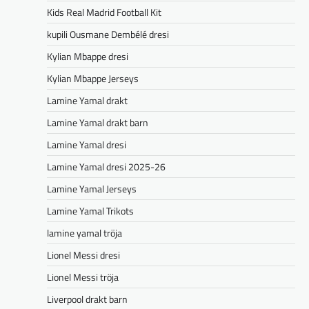
Kids Real Madrid Football Kit
kupili Ousmane Dembélé dresi
Kylian Mbappe dresi
Kylian Mbappe Jerseys
Lamine Yamal drakt
Lamine Yamal drakt barn
Lamine Yamal dresi
Lamine Yamal dresi 2025-26
Lamine Yamal Jerseys
Lamine Yamal Trikots
lamine yamal tröja
Lionel Messi dresi
Lionel Messi tröja
Liverpool drakt barn