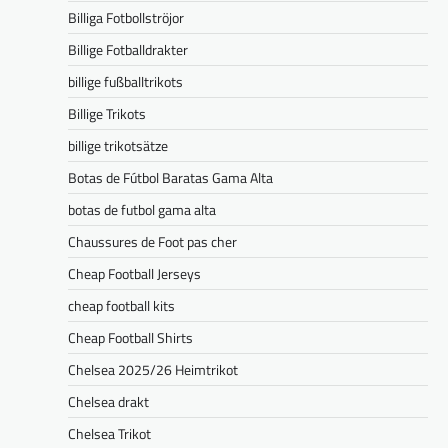
Billiga Fotbollströjor
Billige Fotballdrakter
billige fußballtrikots
Billige Trikots
billige trikotsätze
Botas de Fútbol Baratas Gama Alta
botas de futbol gama alta
Chaussures de Foot pas cher
Cheap Football Jerseys
cheap football kits
Cheap Football Shirts
Chelsea 2025/26 Heimtrikot
Chelsea drakt
Chelsea Trikot