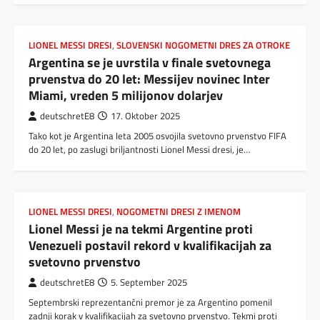
LIONEL MESSI DRESI
,
SLOVENSKI NOGOMETNI DRES ZA OTROKE
Argentina se je uvrstila v finale svetovnega
prvenstva do 20 let: Messijev novinec Inter
Miami, vreden 5 milijonov dolarjev
deutschretE8
17. Oktober 2025
Tako kot je Argentina leta 2005 osvojila svetovno prvenstvo FIFA
do 20 let, po zaslugi briljantnosti Lionel Messi dresi, je…
LIONEL MESSI DRESI
,
NOGOMETNI DRESI Z IMENOM
Lionel Messi je na tekmi Argentine proti
Venezueli postavil rekord v kvalifikacijah za
svetovno prvenstvo
deutschretE8
5. September 2025
Septembrski reprezentančni premor je za Argentino pomenil
zadnji korak v kvalifikacijah za svetovno prvenstvo. Tekmi proti