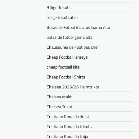
Billige Trikots
billige trikotsätze
Botas de Fútbol Baratas Gama Alta
botas de futbol gama alta
Chaussures de Foot pas cher
Cheap Football Jerseys
cheap football kits
Cheap Football Shirts
Chelsea 2025/26 Heimtrikot
Chelsea drakt
Chelsea Trikot
Cristiano Ronaldo dresi
Cristiano Ronaldo trikots
Cristiano Ronaldo tröja