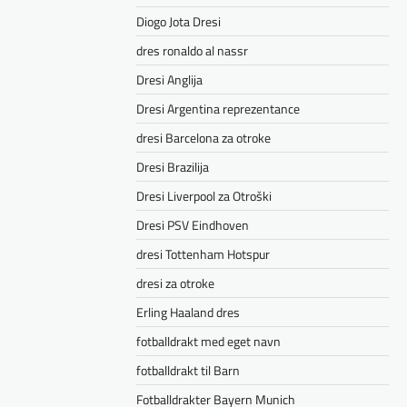
Diogo Jota Dresi
dres ronaldo al nassr
Dresi Anglija
Dresi Argentina reprezentance
dresi Barcelona za otroke
Dresi Brazilija
Dresi Liverpool za Otroški
Dresi PSV Eindhoven
dresi Tottenham Hotspur
dresi za otroke
Erling Haaland dres
fotballdrakt med eget navn
fotballdrakt til Barn
Fotballdrakter Bayern Munich