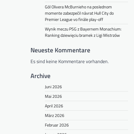
Gól Olivera McBurnieho na poslednom
momente zabezpečil návrat Hull City do
Premier League vo finále play-off
Wynik meczu PSG z Bayernem Monachium:
Ranking dziewięciu bramek z Ligi Mistrzów
Neueste Kommentare
Es sind keine Kommentare vorhanden.
Archive
Juni 2026
Mai 2026
April 2026
März 2026
Februar 2026