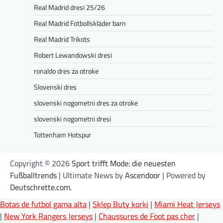
Real Madrid dresi 25/26
Real Madrid Fotbollskläder barn
Real Madrid Trikots
Robert Lewandowski dresi
ronaldo dres za otroke
Slovenski dres
slovenski nogometni dres za otroke
slovenski nogometni dresi
Tottenham Hotspur
Copyright © 2026
Sport trifft Mode: die neuesten
Fußballtrends
| Ultimate News by
Ascendoor
| Powered by
Deutschrette.com
.
Botas de futbol gama alta
|
Sklep Buty korki
|
Miami Heat Jerseys
|
New York Rangers Jerseys
|
Chaussures de Foot pas cher
|