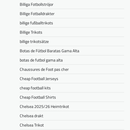
Billiga Fotbollströjor
Billige Fotballdrakter
billige fußballtrikots
Billige Trikots
billige trikotsätze
Botas de Fútbol Baratas Gama Alta
botas de futbol gama alta
Chaussures de Foot pas cher
Cheap Football Jerseys
cheap football kits
Cheap Football Shirts
Chelsea 2025/26 Heimtrikot
Chelsea drakt
Chelsea Trikot