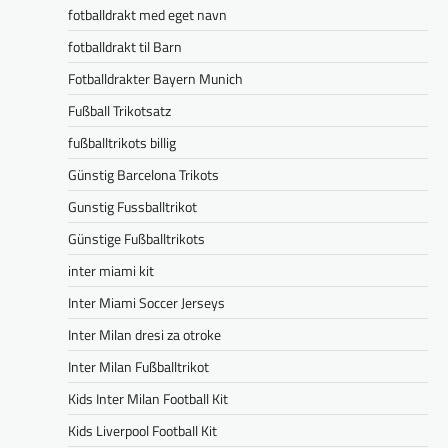
fotballdrakt med eget navn
fotballdrakt til Barn
Fotballdrakter Bayern Munich
Fußball Trikotsatz
fußballtrikots billig
Günstig Barcelona Trikots
Gunstig Fussballtrikot
Günstige Fußballtrikots
inter miami kit
Inter Miami Soccer Jerseys
Inter Milan dresi za otroke
Inter Milan Fußballtrikot
Kids Inter Milan Football Kit
Kids Liverpool Football Kit