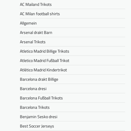
AC Mailand Trikots
AC Milan football shirts
Allgemein
Arsenal drakt Barn
Arsenal Trikots
Atletico Madrid Billige Trikots
Atletico Madrid Fußball Trikot
Atlético Madrid Kindertrikot
Barcelona drakt Billige
Barcelona dresi
Barcelona Fußball Trikots
Barcelona Trikots
Benjamin Sesko dresi
Best Soccer Jerseys