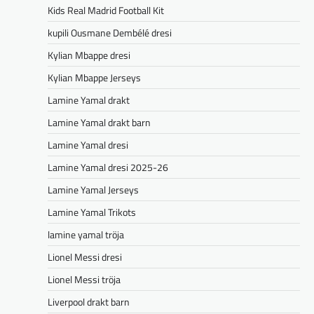
Kids Real Madrid Football Kit
kupili Ousmane Dembélé dresi
Kylian Mbappe dresi
Kylian Mbappe Jerseys
Lamine Yamal drakt
Lamine Yamal drakt barn
Lamine Yamal dresi
Lamine Yamal dresi 2025-26
Lamine Yamal Jerseys
Lamine Yamal Trikots
lamine yamal tröja
Lionel Messi dresi
Lionel Messi tröja
Liverpool drakt barn