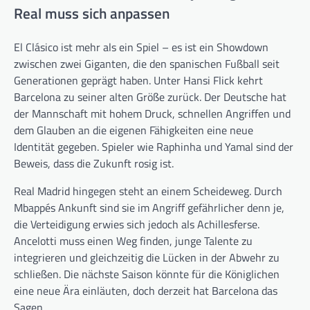
Real muss sich anpassen
El Clásico ist mehr als ein Spiel – es ist ein Showdown
zwischen zwei Giganten, die den spanischen Fußball seit
Generationen geprägt haben. Unter Hansi Flick kehrt
Barcelona zu seiner alten Größe zurück. Der Deutsche hat
der Mannschaft mit hohem Druck, schnellen Angriffen und
dem Glauben an die eigenen Fähigkeiten eine neue
Identität gegeben. Spieler wie Raphinha und Yamal sind der
Beweis, dass die Zukunft rosig ist.
Real Madrid hingegen steht an einem Scheideweg. Durch
Mbappés Ankunft sind sie im Angriff gefährlicher denn je,
die Verteidigung erwies sich jedoch als Achillesferse.
Ancelotti muss einen Weg finden, junge Talente zu
integrieren und gleichzeitig die Lücken in der Abwehr zu
schließen. Die nächste Saison könnte für die Königlichen
eine neue Ära einläuten, doch derzeit hat Barcelona das
Sagen.