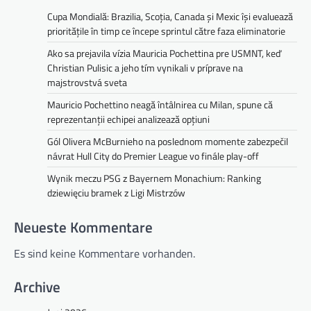
Cupa Mondială: Brazilia, Scoția, Canada și Mexic își evaluează
o
prioritățile în timp ce începe sprintul către faza eliminatorie
n
Ako sa prejavila vízia Mauricia Pochettina pre USMNT, keď
Christian Pulisic a jeho tím vynikali v príprave na
majstrovstvá sveta
Mauricio Pochettino neagă întâlnirea cu Milan, spune că
reprezentanții echipei analizează opțiuni
Gól Olivera McBurnieho na poslednom momente zabezpečil
návrat Hull City do Premier League vo finále play-off
Wynik meczu PSG z Bayernem Monachium: Ranking
dziewięciu bramek z Ligi Mistrzów
Neueste Kommentare
Es sind keine Kommentare vorhanden.
Archive