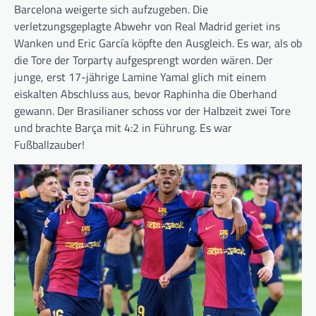
Barcelona weigerte sich aufzugeben. Die
verletzungsgeplagte Abwehr von Real Madrid geriet ins
Wanken und Eric García köpfte den Ausgleich. Es war, als ob
die Tore der Torparty aufgesprengt worden wären. Der
junge, erst 17-jährige Lamine Yamal glich mit einem
eiskalten Abschluss aus, bevor Raphinha die Oberhand
gewann. Der Brasilianer schoss vor der Halbzeit zwei Tore
und brachte Barça mit 4:2 in Führung. Es war
Fußballzauber!