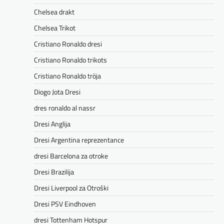
Chelsea drakt
Chelsea Trikot
Cristiano Ronaldo dresi
Cristiano Ronaldo trikots
Cristiano Ronaldo tröja
Diogo Jota Dresi
dres ronaldo al nassr
Dresi Anglija
Dresi Argentina reprezentance
dresi Barcelona za otroke
Dresi Brazilija
Dresi Liverpool za Otroški
Dresi PSV Eindhoven
dresi Tottenham Hotspur