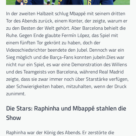
In der zweiten Halbzeit schlug Mbappé mit seinem dritten
Tor des Abends zurück, einem Konter, der zeigte, warum er
zu den Besten der Welt gehört. Aber Barcelona behielt die
Ruhe. Gegen Ende glaubte Fermín López, das Spiel mit
einem fünften Tor gekrönt zu haben, doch der
Videoschiedsrichter beendete den Jubel. Dennoch war ein
Sieg möglich und die Barça-Fans konnten jubeln.Dies war
nicht nur ein Spiel, es war eine Demonstration des Willens
und des Teamgeists von Barcelona, ​​während Real Madrid
zeigte, dass sie zwar immer noch über Starstärke verfügen,
aber Schwierigkeiten haben, mitzuhalten, wenn der Druck
zunimmt.
Die Stars: Raphinha und Mbappé stahlen die
Show
Raphinha war der König des Abends. Er zerstörte die