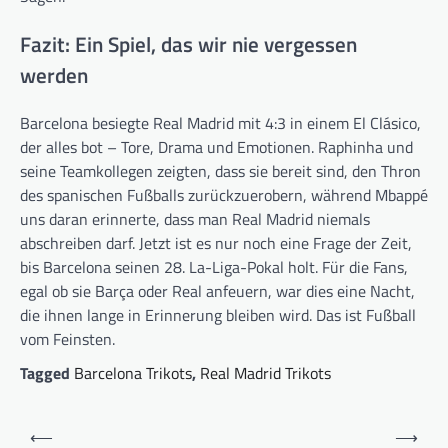
Fazit: Ein Spiel, das wir nie vergessen
werden
Barcelona besiegte Real Madrid mit 4:3 in einem El Clásico,
der alles bot – Tore, Drama und Emotionen. Raphinha und
seine Teamkollegen zeigten, dass sie bereit sind, den Thron
des spanischen Fußballs zurückzuerobern, während Mbappé
uns daran erinnerte, dass man Real Madrid niemals
abschreiben darf. Jetzt ist es nur noch eine Frage der Zeit,
bis Barcelona seinen 28. La-Liga-Pokal holt. Für die Fans,
egal ob sie Barça oder Real anfeuern, war dies eine Nacht,
die ihnen lange in Erinnerung bleiben wird. Das ist Fußball
vom Feinsten.
Tagged
Barcelona Trikots
,
Real Madrid Trikots
B
⟵
⟶