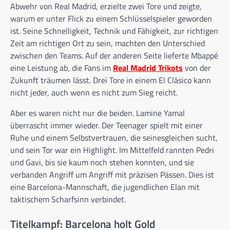
Abwehr von Real Madrid, erzielte zwei Tore und zeigte,
warum er unter Flick zu einem Schlüsselspieler geworden
ist. Seine Schnelligkeit, Technik und Fähigkeit, zur richtigen
Zeit am richtigen Ort zu sein, machten den Unterschied
zwischen den Teams. Auf der anderen Seite lieferte Mbappé
eine Leistung ab, die Fans im
Real Madrid Trikots
von der
Zukunft träumen lässt. Drei Tore in einem El Clásico kann
nicht jeder, auch wenn es nicht zum Sieg reicht.
Aber es waren nicht nur die beiden. Lamine Yamal
überrascht immer wieder. Der Teenager spielt mit einer
Ruhe und einem Selbstvertrauen, die seinesgleichen sucht,
und sein Tor war ein Highlight. Im Mittelfeld rannten Pedri
und Gavi, bis sie kaum noch stehen konnten, und sie
verbanden Angriff um Angriff mit präzisen Pässen. Dies ist
eine Barcelona-Mannschaft, die jugendlichen Elan mit
taktischem Scharfsinn verbindet.
Titelkampf: Barcelona holt Gold