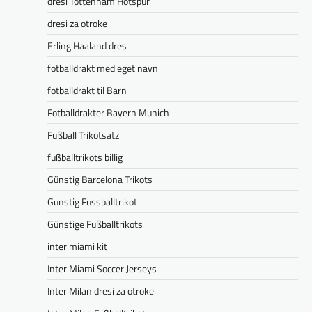
dresi Tottenham Hotspur
dresi za otroke
Erling Haaland dres
fotballdrakt med eget navn
fotballdrakt til Barn
Fotballdrakter Bayern Munich
Fußball Trikotsatz
fußballtrikots billig
Günstig Barcelona Trikots
Gunstig Fussballtrikot
Günstige Fußballtrikots
inter miami kit
Inter Miami Soccer Jerseys
Inter Milan dresi za otroke