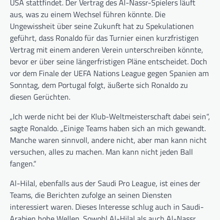
USA stattfindet. Der Vertrag des Al-Nassr-Spielers läuft
aus, was zu einem Wechsel führen könnte. Die
Ungewissheit über seine Zukunft hat zu Spekulationen
geführt, dass Ronaldo für das Turnier einen kurzfristigen
Vertrag mit einem anderen Verein unterschreiben könnte,
bevor er über seine längerfristigen Pläne entscheidet. Doch
vor dem Finale der UEFA Nations League gegen Spanien am
Sonntag, dem Portugal folgt, äußerte sich Ronaldo zu
diesen Gerüchten.
„Ich werde nicht bei der Klub-Weltmeisterschaft dabei sein“,
sagte Ronaldo. „Einige Teams haben sich an mich gewandt.
Manche waren sinnvoll, andere nicht, aber man kann nicht
versuchen, alles zu machen. Man kann nicht jeden Ball
fangen.“
Al-Hilal, ebenfalls aus der Saudi Pro League, ist eines der
Teams, die Berichten zufolge an seinen Diensten
interessiert waren. Dieses Interesse schlug auch in Saudi-
Arabien hohe Wellen. Sowohl Al-Hilal als auch Al-Nassr