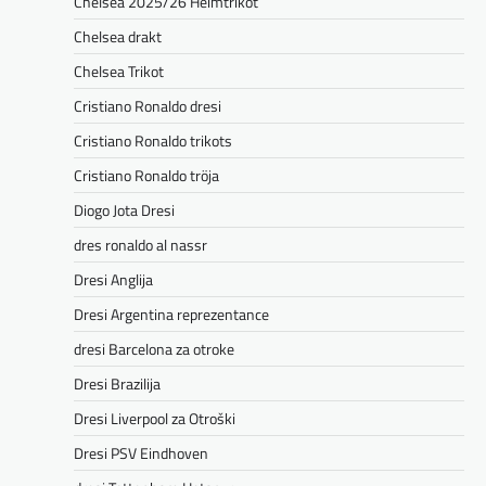
Chelsea 2025/26 Heimtrikot
Chelsea drakt
Chelsea Trikot
Cristiano Ronaldo dresi
Cristiano Ronaldo trikots
Cristiano Ronaldo tröja
Diogo Jota Dresi
dres ronaldo al nassr
Dresi Anglija
Dresi Argentina reprezentance
dresi Barcelona za otroke
Dresi Brazilija
Dresi Liverpool za Otroški
Dresi PSV Eindhoven