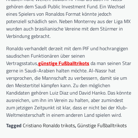
gehören dem Saudi Public Investment Fund. Ein Wechsel
eines Spielers von Ronaldos Format könnte jedoch
potenziell schädlich sein. Neben Monterrey aus der Liga MX
wurden auch brasilianische Vereine mit dem Stürmer in
Verbindung gebracht.
Ronaldo verhandelt derzeit mit dem PIF und hochrangigen
saudischen Funktionären über seinen
Vertragsstatus,
günstige Fußballtrikots
da man seinen Star
gerne in Saudi-Arabien halten möchte. Al-Nassr hat
versprochen, die Mannschaft zu verbessern, damit sie um
den Meistertitel kämpfen kann. Zu den möglichen
Kandidaten gehören Luiz Diaz und David Hanko. Das könnte
ausreichen, um ihn im Verein zu halten, aber zumindest
zum jetzigen Zeitpunkt ist klar, dass er nicht bei der Klub-
Weltmeisterschaft in einem anderen Land spielen wird.
Tagged
Cristiano Ronaldo trikots
,
Günstige Fußballtrikots