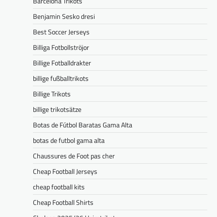
Barcelona Trikots
Benjamin Sesko dresi
Best Soccer Jerseys
Billiga Fotbollströjor
Billige Fotballdrakter
billige fußballtrikots
Billige Trikots
billige trikotsätze
Botas de Fútbol Baratas Gama Alta
botas de futbol gama alta
Chaussures de Foot pas cher
Cheap Football Jerseys
cheap football kits
Cheap Football Shirts