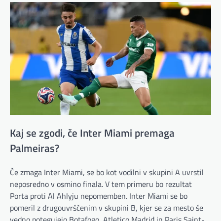
Kaj se zgodi, če Inter Miami premaga
Palmeiras?
Če zmaga Inter Miami, se bo kot vodilni v skupini A uvrstil
neposredno v osmino finala. V tem primeru bo rezultat
Porta proti Al Ahlyju nepomemben. Inter Miami se bo
pomeril z drugouvrščenim v skupini B, kjer se za mesto še
vedno potegujejo Botafogo, Atletico Madrid in Paris Saint-