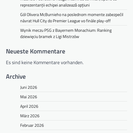
reprezentanții echipei analizează opțiuni
Gól Olivera McBurnieho na poslednom momente zabezpečil
návrat Hull City do Premier League vo finále play-off
Wynik meczu PSG z Bayernem Monachium: Ranking
dziewięciu bramek z Ligi Mistrzów
Neueste Kommentare
Es sind keine Kommentare vorhanden.
Archive
Juni 2026
Mai 2026
April 2026
März 2026
Februar 2026