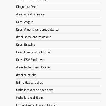
Diogo Jota Dresi
dres ronaldo al nassr
Dresi Anglija
Dresi Argentina reprezentance
dresi Barcelona za otroke
Dresi Brazilija
Dresi Liverpool za Otroški
Dresi PSV Eindhoven
dresi Tottenham Hotspur
dresi za otroke
Erling Haaland dres
fotballdrakt med eget navn
fotballdrakt til Barn
Fotballdrakter Bayern Munich