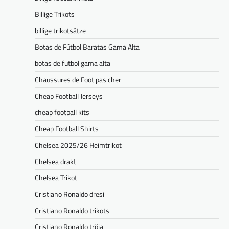
Billige Trikots
billige trikotsätze
Botas de Fútbol Baratas Gama Alta
botas de futbol gama alta
Chaussures de Foot pas cher
Cheap Football Jerseys
cheap football kits
Cheap Football Shirts
Chelsea 2025/26 Heimtrikot
Chelsea drakt
Chelsea Trikot
Cristiano Ronaldo dresi
Cristiano Ronaldo trikots
Cristiano Ronaldo tröja