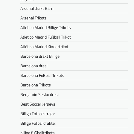
Arsenal drakt Barn
Arsenal Trikots
Atletico Madrid Billige Trikots
Atletico Madrid Fußball Trikot
Atlético Madrid Kindertrikot
Barcelona drakt Billige
Barcelona dresi
Barcelona Fußball Trikots
Barcelona Trikots
Benjamin Sesko dresi
Best Soccer Jerseys
Billiga Fotbollströjor
Billige Fotballdrakter
billige fußballtrikots