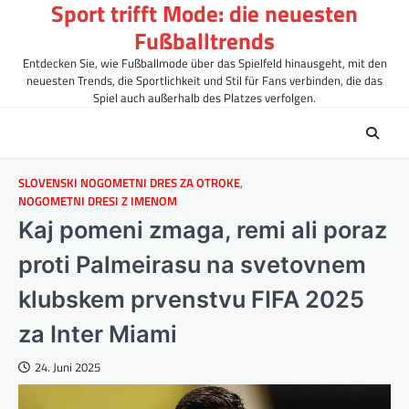
Sport trifft Mode: die neuesten
Skip
to
Fußballtrends
content
Entdecken Sie, wie Fußballmode über das Spielfeld hinausgeht, mit den
neuesten Trends, die Sportlichkeit und Stil für Fans verbinden, die das
Spiel auch außerhalb des Platzes verfolgen.
SLOVENSKI NOGOMETNI DRES ZA OTROKE
,
NOGOMETNI DRESI Z IMENOM
Kaj pomeni zmaga, remi ali poraz
proti Palmeirasu na svetovnem
klubskem prvenstvu FIFA 2025
za Inter Miami
24. Juni 2025