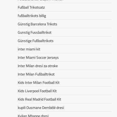
Fußball Trikotsatz
fußballtrikots billig
Günstig Barcelona Trikots
Gunstig Fussballtrikot
Günstige Fußballtrikots
inter miami kit
Inter Miami Soccer Jerseys
Inter Milan dresi za otroke
Inter Milan Fußballtrikot
Kids Inter Milan Football Kit
Kids Liverpool Football Kit
Kids Real Madrid Football Kit
kupili Ousmane Dembélé dresi
Kylian Mbappe dresi