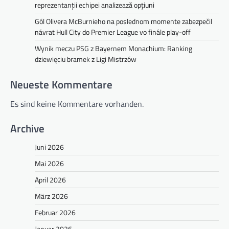
reprezentanții echipei analizează opțiuni
Gól Olivera McBurnieho na poslednom momente zabezpečil
návrat Hull City do Premier League vo finále play-off
Wynik meczu PSG z Bayernem Monachium: Ranking
dziewięciu bramek z Ligi Mistrzów
Neueste Kommentare
Es sind keine Kommentare vorhanden.
Archive
Juni 2026
Mai 2026
April 2026
März 2026
Februar 2026
Januar 2026