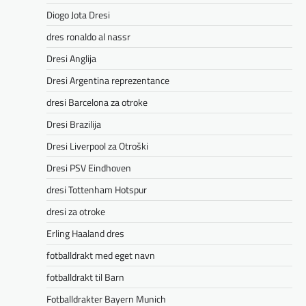
Diogo Jota Dresi
dres ronaldo al nassr
Dresi Anglija
Dresi Argentina reprezentance
dresi Barcelona za otroke
Dresi Brazilija
Dresi Liverpool za Otroški
Dresi PSV Eindhoven
dresi Tottenham Hotspur
dresi za otroke
Erling Haaland dres
fotballdrakt med eget navn
fotballdrakt til Barn
Fotballdrakter Bayern Munich