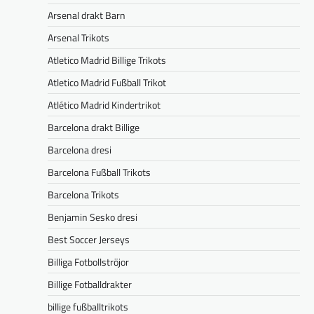
Arsenal drakt Barn
Arsenal Trikots
Atletico Madrid Billige Trikots
Atletico Madrid Fußball Trikot
Atlético Madrid Kindertrikot
Barcelona drakt Billige
Barcelona dresi
Barcelona Fußball Trikots
Barcelona Trikots
Benjamin Sesko dresi
Best Soccer Jerseys
Billiga Fotbollströjor
Billige Fotballdrakter
billige fußballtrikots