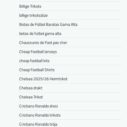
Billige Trikots
billige trikotsätze
Botas de Fútbol Baratas Gama Alta
botas de futbol gama alta
Chaussures de Foot pas cher
Cheap Football Jerseys
cheap football kits
Cheap Football Shirts
Chelsea 2025/26 Heimtrikot
Chelsea drakt
Chelsea Trikot
Cristiano Ronaldo dresi
Cristiano Ronaldo trikots
Cristiano Ronaldo tröja