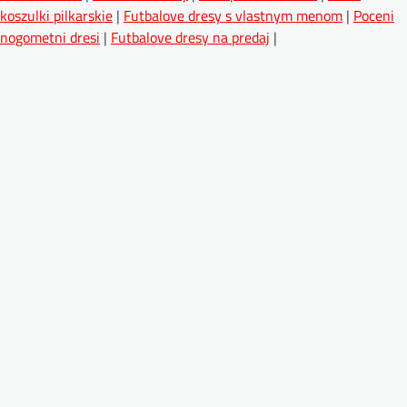
koszulki pilkarskie
|
Futbalove dresy s vlastnym menom
|
Poceni
nogometni dresi
|
Futbalove dresy na predaj
|