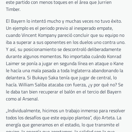
este partido con menos toques en el área que Jurrien
Timber.
El Bayern lo intentó mucho y muchas veces no tuvo éxito.
Un ejemplo es el periodo previo al inesperado empate,
cuando Vincent Kompany pareció concluir que su equipo no
iba a superar a sus oponentes en los duelos uno contra uno.
Y así, su posicionamiento se descontroló deliberadamente
durante algunos momentos. No importaba cuándo Konrad
Laimer se ponía a jugar en segunda línea en ataque o Kane
le hacía una mala pasada a toda Inglaterra abandonando la
delantera. Si Bukayo Saka tenía que jugar de central, lo
hacía. William Saliba atacaba con fuerza, ¿y por qué no? Se
le daba tan bien recuperar el balón en el tercio del Bayern
como al Arsenal.
„Individualmente, hicimos un trabajo inmenso para resolver
todos los desafíos que este equipo plantea“, dijo Arteta. La
energía que generamos en el estadio, lo que transmite el
equipo, la energía que aportamos, la calidad con la que