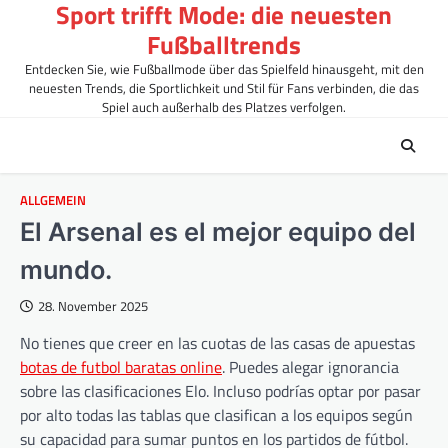
Sport trifft Mode: die neuesten
Skip
to
Fußballtrends
content
Entdecken Sie, wie Fußballmode über das Spielfeld hinausgeht, mit den
neuesten Trends, die Sportlichkeit und Stil für Fans verbinden, die das
Spiel auch außerhalb des Platzes verfolgen.
ALLGEMEIN
El Arsenal es el mejor equipo del
mundo.
28. November 2025
No tienes que creer en las cuotas de las casas de apuestas
botas de futbol baratas online
. Puedes alegar ignorancia
sobre las clasificaciones Elo. Incluso podrías optar por pasar
por alto todas las tablas que clasifican a los equipos según
su capacidad para sumar puntos en los partidos de fútbol.