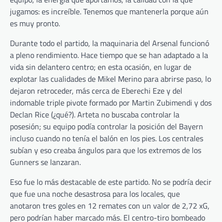
jugamos: es increíble. Tenemos que mantenerla porque aún
es muy pronto.
Durante todo el partido, la maquinaria del Arsenal funcionó
a pleno rendimiento. Hace tiempo que se han adaptado a la
vida sin delantero centro; en esta ocasión, en lugar de
explotar las cualidades de Mikel Merino para abrirse paso, lo
dejaron retroceder, más cerca de Eberechi Eze y del
indomable triple pivote formado por Martin Zubimendi y dos
Declan Rice (¿qué?). Arteta no buscaba controlar la
posesión; su equipo podía controlar la posición del Bayern
incluso cuando no tenía el balón en los pies. Los centrales
subían y eso creaba ángulos para que los extremos de los
Gunners se lanzaran.
Eso fue lo más destacable de este partido. No se podría decir
que fue una noche desastrosa para los locales, que
anotaron tres goles en 12 remates con un valor de 2,72 xG,
pero podrían haber marcado más. El centro-tiro bombeado