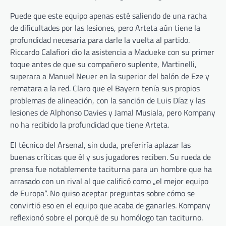
Puede que este equipo apenas esté saliendo de una racha
de dificultades por las lesiones, pero Arteta aún tiene la
profundidad necesaria para darle la vuelta al partido.
Riccardo Calafiori dio la asistencia a Madueke con su primer
toque antes de que su compañero suplente, Martinelli,
superara a Manuel Neuer en la superior del balón de Eze y
rematara a la red. Claro que el Bayern tenía sus propios
problemas de alineación, con la sanción de Luis Díaz y las
lesiones de Alphonso Davies y Jamal Musiala, pero Kompany
no ha recibido la profundidad que tiene Arteta.
El técnico del Arsenal, sin duda, preferiría aplazar las
buenas críticas que él y sus jugadores reciben. Su rueda de
prensa fue notablemente taciturna para un hombre que ha
arrasado con un rival al que calificó como „el mejor equipo
de Europa“. No quiso aceptar preguntas sobre cómo se
convirtió eso en el equipo que acaba de ganarles. Kompany
reflexionó sobre el porqué de su homólogo tan taciturno.