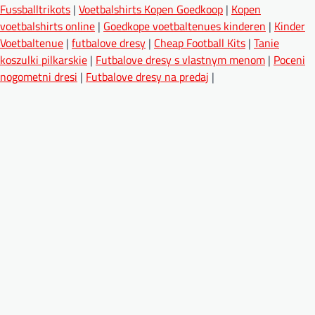
Fussballtrikots
|
Voetbalshirts Kopen Goedkoop
|
Kopen
voetbalshirts online
|
Goedkope voetbaltenues kinderen
|
Kinder
Voetbaltenue
|
futbalove dresy
|
Cheap Football Kits
|
Tanie
koszulki pilkarskie
|
Futbalove dresy s vlastnym menom
|
Poceni
nogometni dresi
|
Futbalove dresy na predaj
|