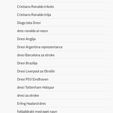
Cristiano Ronaldo trikots
Cristiano Ronaldo tröja
Diogo Jota Dresi
dres ronaldo al nassr
Dresi Anglija
Dresi Argentina reprezentance
dresi Barcelona za otroke
Dresi Brazilija
Dresi Liverpool za Otroški
Dresi PSV Eindhoven
dresi Tottenham Hotspur
dresi za otroke
Erling Haaland dres
fotballdrakt med eget navn