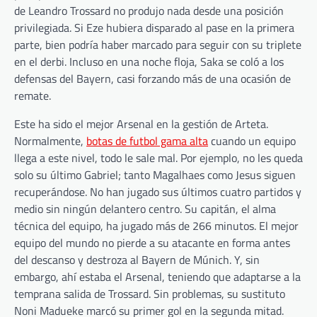
de Leandro Trossard no produjo nada desde una posición
privilegiada. Si Eze hubiera disparado al pase en la primera
parte, bien podría haber marcado para seguir con su triplete
en el derbi. Incluso en una noche floja, Saka se coló a los
defensas del Bayern, casi forzando más de una ocasión de
remate.
Este ha sido el mejor Arsenal en la gestión de Arteta.
Normalmente,
botas de futbol gama alta
cuando un equipo
llega a este nivel, todo le sale mal. Por ejemplo, no les queda
solo su último Gabriel; tanto Magalhaes como Jesus siguen
recuperándose. No han jugado sus últimos cuatro partidos y
medio sin ningún delantero centro. Su capitán, el alma
técnica del equipo, ha jugado más de 266 minutos. El mejor
equipo del mundo no pierde a su atacante en forma antes
del descanso y destroza al Bayern de Múnich. Y, sin
embargo, ahí estaba el Arsenal, teniendo que adaptarse a la
temprana salida de Trossard. Sin problemas, su sustituto
Noni Madueke marcó su primer gol en la segunda mitad.